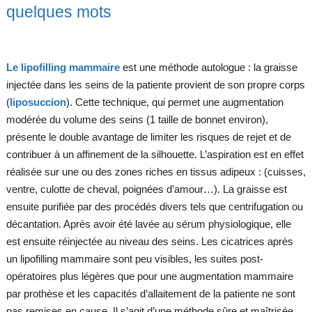
quelques mots
Le lipofilling mammaire
est une méthode autologue : la graisse
injectée dans les seins de la patiente provient de son propre corps
(
liposuccion
). Cette technique, qui permet une augmentation
modérée du volume des seins (1 taille de bonnet environ),
présente le double avantage de limiter les risques de rejet et de
contribuer à un affinement de la silhouette. L’aspiration est en effet
réalisée sur une ou des zones riches en tissus adipeux : (cuisses,
ventre, culotte de cheval, poignées d’amour…). La graisse est
ensuite purifiée par des procédés divers tels que centrifugation ou
décantation. Après avoir été lavée au sérum physiologique, elle
est ensuite réinjectée au niveau des seins. Les cicatrices après
un lipofilling mammaire sont peu visibles, les suites post-
opératoires plus légères que pour une augmentation mammaire
par prothèse et les capacités d’allaitement de la patiente ne sont
pas remises en cause. Il s’agit d’une méthode sûre et maîtrisée,