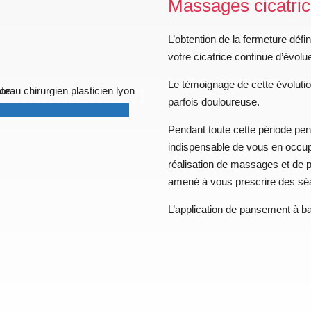
Massages cicatric
L’obtention de la fermeture défi
votre cicatrice continue d’évolu
Le témoignage de cette évolutio
parfois douloureuse.
Pendant toute cette période penda
indispensable de vous en occuper
réalisation de massages et de p
amené à vous prescrire des séa
L’application de pansement à ba