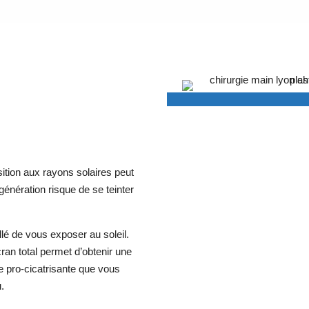
osition aux rayons solaires peut
égénération risque de se teinter
llé de vous exposer au soleil.
ran total permet d’obtenir une
e pro-cicatrisante que vous
.