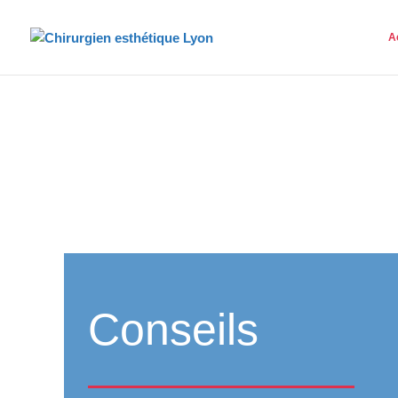
A
Conseils