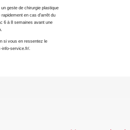
 un geste de chirurgie plastique
e rapidement en cas d’arrêt du
bac 6 à 8 semaines avant une
n.
n si vous en ressentez le
info-service.fr/.