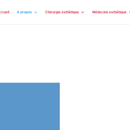
ccueil
A propos
Chirurgie esthétique
Médecine esthétique