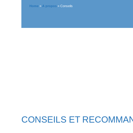
Home
»
A propos
»
Conseils
CONSEILS ET RECOMMA