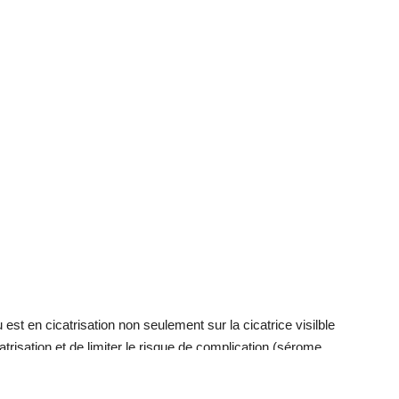
est en cicatrisation non seulement sur la cicatrice visilble
risation et de limiter le risque de complication (sérome,