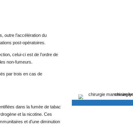
 outre l’accélération du
cations post-opératoires.
tion, celui-ci est de l’ordre de
 les non-fumeurs.
és par trois en cas de
entifiées dans la fumée de tabac
drogène et la nicotine. Ces
immunitaires et d’une diminution