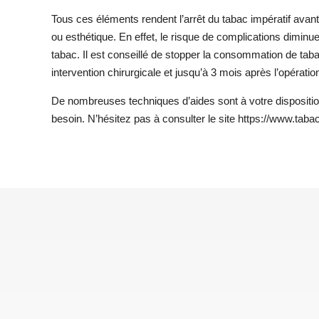
Tous ces éléments rendent l’arrêt du tabac impératif avant
ou esthétique. En effet, le risque de complications diminu
tabac. Il est conseillé de stopper la consommation de ta
intervention chirurgicale et jusqu’à 3 mois après l’opératio
De nombreuses techniques d’aides sont à votre dispositio
besoin. N’hésitez pas à consulter le site https://www.tabac-