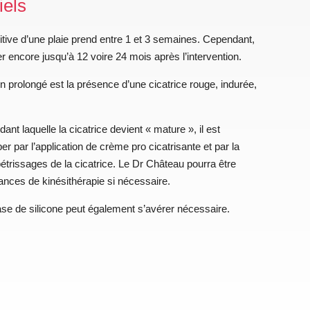
iels
nitive d’une plaie prend entre 1 et 3 semaines. Cependant,
er encore jusqu’à 12 voire 24 mois après l’intervention.
n prolongé est la présence d’une cicatrice rouge, indurée,
nt laquelle la cicatrice devient « mature », il est
 par l’application de crème pro cicatrisante et par la
étrissages de la cicatrice. Le Dr Château pourra être
nces de kinésithérapie si nécessaire.
se de silicone peut également s’avérer nécessaire.