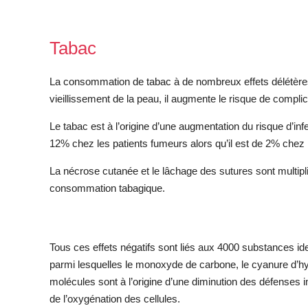
Tabac
La consommation de tabac à de nombreux effets délétères,
vieillissement de la peau, il augmente le risque de compli
Le tabac est à l’origine d’une augmentation du risque d’infec
12% chez les patients fumeurs alors qu’il est de 2% chez
La nécrose cutanée et le lâchage des sutures sont multipli
consommation tabagique.
Tous ces effets négatifs sont liés aux 4000 substances id
parmi lesquelles le monoxyde de carbone, le cyanure d’hy
molécules sont à l’origine d’une diminution des défenses 
de l’oxygénation des cellules.