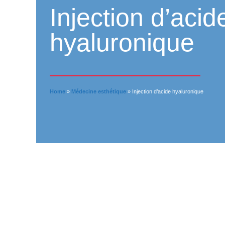
Injection d’acid
hyaluronique
Home
»
Médecine esthétique
»
Injection d’acide hyaluronique