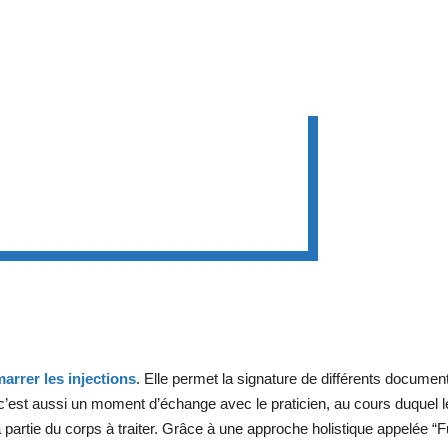
arrer les injections
. Elle permet la signature de différents documents
 c’est aussi un moment d’échange avec le praticien, au cours duquel l
 partie du corps à traiter. Grâce à une approche holistique appelée “F