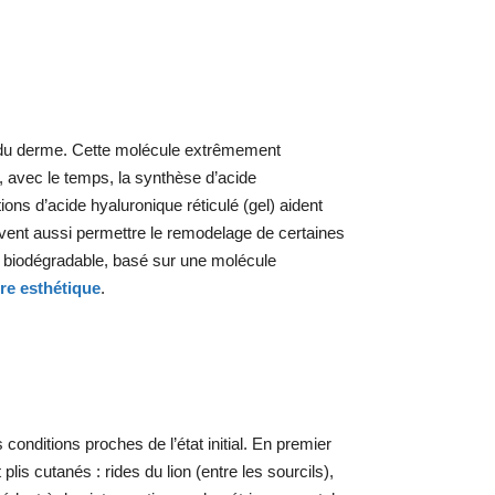
es du derme. Cette molécule extrêmement
, avec le temps, la synthèse d’acide
tions d’acide hyaluronique réticulé (gel) aident
peuvent aussi permettre le remodelage de certaines
nt biodégradable, basé sur une molécule
re esthétique
.
conditions proches de l’état initial. En premier
lis cutanés : rides du lion (entre les sourcils),