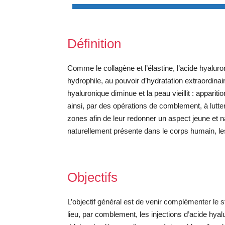
Définition
Comme le collagène et l’élastine, l’acide hyalu
hydrophile, au pouvoir d’hydratation extraordina
hyaluronique diminue et la peau vieillit : apparit
ainsi, par des opérations de comblement, à lutter
zones afin de leur redonner un aspect jeune et n
naturellement présente dans le corps humain, le
Objectifs
L’objectif général est de venir complémenter le s
lieu, par comblement, les injections d’acide hyalu