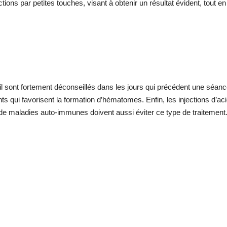
ctions par petites touches, visant à obtenir un résultat évident, tout 
l sont fortement déconseillés dans les jours qui précédent une séance d
nts qui favorisent la formation d’hématomes. Enfin, les injections d’
nt de maladies auto-immunes doivent aussi éviter ce type de traitement