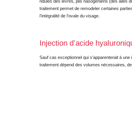
ridules des lèvres, plis nasogéniens (des ailes d
traitement permet de remodeler certaines partie
l’intégralité de l’ovale du visage.
Injection d’acide hyaluroniqu
Sauf cas exceptionnel qui s’apparenterait à une i
traitement dépend des volumes nécessaires, des zo