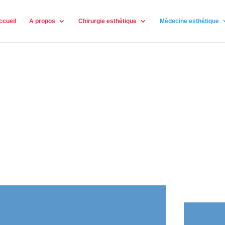
ccueil
A propos
Chirurgie esthétique
Médecine esthétique