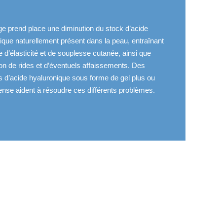
ge prend place une diminution du stock d’acide
ique naturellement présent dans la peau, entraînant
e d’élasticité et de souplesse cutanée, ainsi que
tion de rides et d’éventuels affaissements. Des
ns d’acide hyaluronique sous forme de gel plus ou
nse aident à résoudre ces différents problèmes.