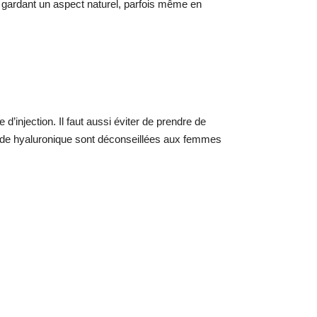
en gardant un aspect naturel, parfois même en
’injection. Il faut aussi éviter de prendre de
acide hyaluronique sont déconseillées aux femmes
.