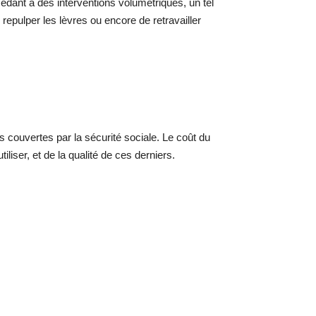
océdant à des interventions volumétriques, un tel
epulper les lèvres ou encore de retravailler
as couvertes par la sécurité sociale. Le coût du
liser, et de la qualité de ces derniers.