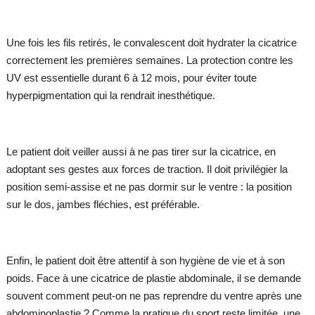
Une fois les fils retirés, le convalescent doit hydrater la cicatrice
correctement les premières semaines. La protection contre les
UV est essentielle durant 6 à 12 mois, pour éviter toute
hyperpigmentation qui la rendrait inesthétique.
Le patient doit veiller aussi à ne pas tirer sur la cicatrice, en
adoptant ses gestes aux forces de traction. Il doit privilégier la
position semi-assise et ne pas dormir sur le ventre : la position
sur le dos, jambes fléchies, est préférable.
Enfin, le patient doit être attentif à son hygiène de vie et à son
poids. Face à une cicatrice de plastie abdominale, il se demande
souvent comment peut-on ne pas reprendre du ventre après une
abdominoplastie ? Comme la pratique du sport reste limitée, une